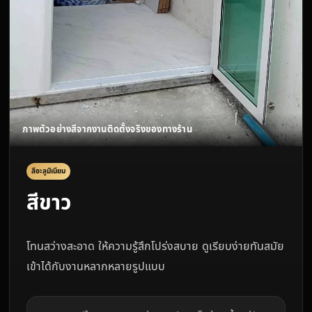
สีอะลูมิเนียม
สีขาว
โทนสว่างสะอาด ให้ความรู้สึกโปร่งสบาย ดูเรียบง่ายทันสมัย
เข้าได้กับงานหลากหลายรูปแบบ