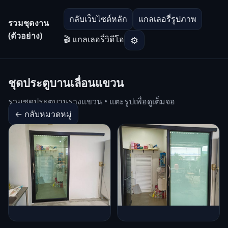
กลับเว็บไซต์หลัก
แกลเลอรี่รูปภาพ
รวมชุดงาน
(ตัวอย่าง)
🎬 แกลเลอรี่วิดีโอ
⚙
ชุดประตูบานเลื่อนแขวน
รวมชุดประตูบานรางแขวน • แตะรูปเพื่อดูเต็มจอ
← กลับหมวดหมู่