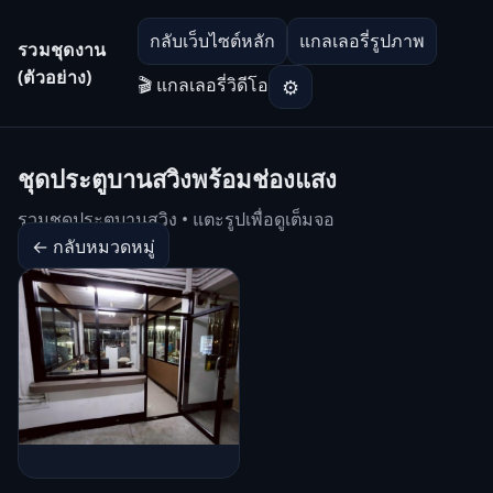
กลับเว็บไซต์หลัก
แกลเลอรี่รูปภาพ
รวมชุดงาน
(ตัวอย่าง)
🎬 แกลเลอรี่วิดีโอ
⚙
ชุดประตูบานสวิงพร้อมช่องแสง
รวมชุดประตูบานสวิง • แตะรูปเพื่อดูเต็มจอ
← กลับหมวดหมู่