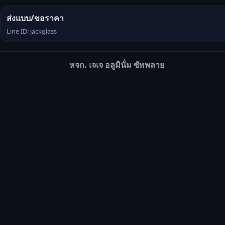
ส่งแบบ/ขอราคา
Line ID: jackglass
หจก. เจเจ อลูมินั่ม ซัพพลาย