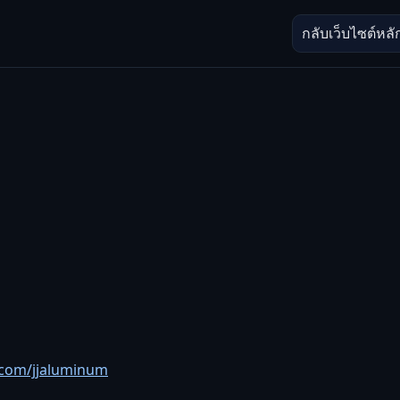
กลับเว็บไซต์หลั
com/jjaluminum