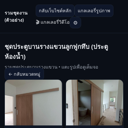
กลับเว็บไซต์หลัก
แกลเลอรี่รูปภาพ
รวมชุดงาน
(ตัวอย่าง)
🎬 แกลเลอรี่วิดีโอ
⚙
ชุดประตูบานรางแขวนลูกฟูกทึบ (ประตู
ห้องน้ำ)
รวมชุดประตูบานรางแขวน • แตะรูปเพื่อดูเต็มจอ
← กลับหมวดหมู่