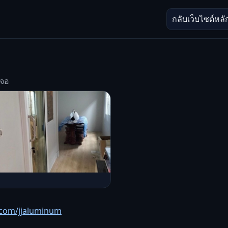
กลับเว็บไซต์หลั
มจอ
com/jjaluminum