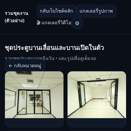
กลับเว็บไซต์หลัก
แกลเลอรี่รูปภาพ
รวมชุดงาน
(ตัวอย่าง)
🎬 แกลเลอรี่วิดีโอ
⚙
ชุดประตูบานเลื่อนและบานเปิดในตัว
รวมชุดประตูบานทูอินวัน • แตะรูปเพื่อดูเต็มจอ
← กลับหมวดหมู่