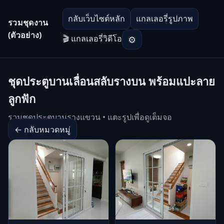
กลับเว็บไซต์หลัก
แกลเลอรี่รูปภาพ
รวมชุดงาน
(ตัวอย่าง)
🎬 แกลเลอรี่วิดีโอ
⚙
ชุดประตูบานเลื่อนสลับรางบน พร้อมแปะลาย
ลูกฟัก
รวมชุดประตูบานรางแขวน • แตะรูปเพื่อดูเต็มจอ
← กลับหมวดหมู่