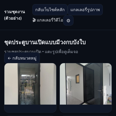
กลับเว็บไซต์หลัก
แกลเลอรี่รูปภาพ
รวมชุดงาน
(ตัวอย่าง)
🎬 แกลเลอรี่วิดีโอ
⚙
ชุดประตูบานเปิดแบบมีวงกบบังใบ
รวมชุดประตูบานเปิด • แตะรูปเพื่อดูเต็มจอ
← กลับหมวดหมู่