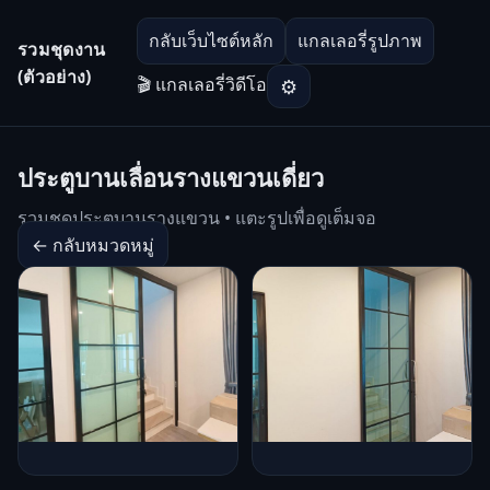
กลับเว็บไซต์หลัก
แกลเลอรี่รูปภาพ
รวมชุดงาน
(ตัวอย่าง)
🎬 แกลเลอรี่วิดีโอ
⚙
ประตูบานเลื่อนรางแขวนเดี่ยว
รวมชุดประตูบานรางแขวน • แตะรูปเพื่อดูเต็มจอ
← กลับหมวดหมู่