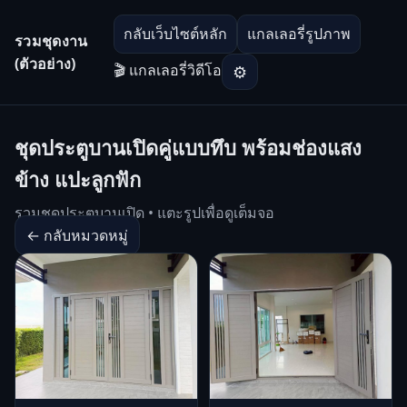
กลับเว็บไซต์หลัก
แกลเลอรี่รูปภาพ
รวมชุดงาน
(ตัวอย่าง)
🎬 แกลเลอรี่วิดีโอ
⚙
ชุดประตูบานเปิดคู่แบบทึบ พร้อมช่องแสง
ข้าง แปะลูกฟัก
รวมชุดประตูบานเปิด • แตะรูปเพื่อดูเต็มจอ
← กลับหมวดหมู่