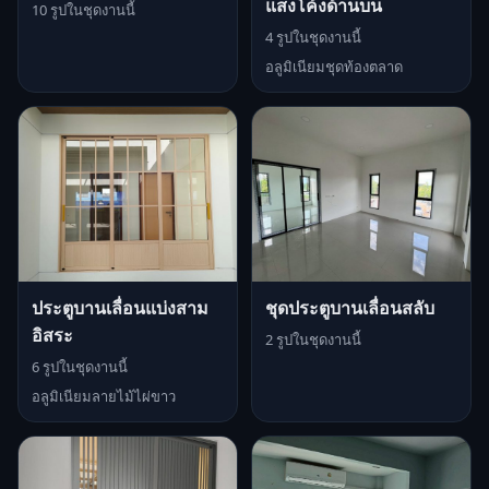
แสงโค้งด้านบน
10 รูปในชุดงานนี้
4 รูปในชุดงานนี้
อลูมิเนียมชุดท้องตลาด
ประตูบานเลื่อนแบ่งสาม
ชุดประตูบานเลื่อนสลับ
อิสระ
2 รูปในชุดงานนี้
6 รูปในชุดงานนี้
อลูมิเนียมลายไม้ไผ่ขาว