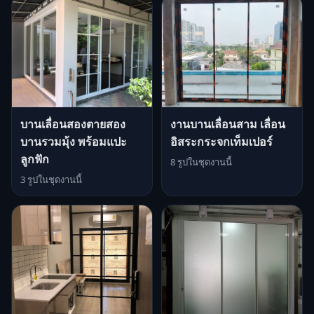
บานเลื่อนสองตายสอง
งานบานเลื่อนสาม เลื่อน
บานรวมมุ้ง พร้อมแปะ
อิสระกระจกเท็มเปอร์
ลูกฟัก
8 รูปในชุดงานนี้
3 รูปในชุดงานนี้