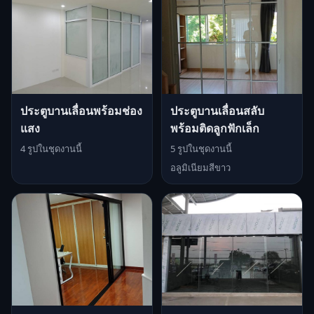
ประตูบานเลื่อนพร้อมช่อง
ประตูบานเลื่อนสลับ
แสง
พร้อมติดลูกฟักเล็ก
4 รูปในชุดงานนี้
5 รูปในชุดงานนี้
อลูมิเนียมสีขาว