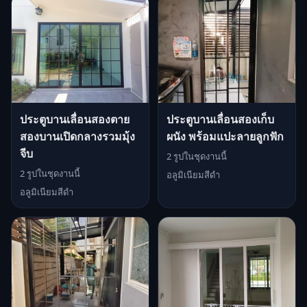
ประตูบานเลื่อนสองตาย
ประตูบานเลื่อนสองเก็บ
สองบานเปิดกลางรวมมุ้ง
ผนัง พร้อมแปะลายลูกฟัก
จีบ
2 รูปในชุดงานนี้
2 รูปในชุดงานนี้
อลูมิเนียมสีดำ
อลูมิเนียมสีดำ