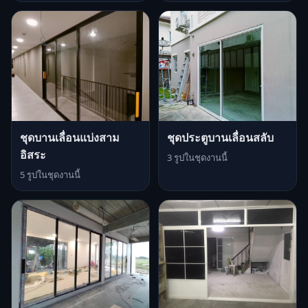
ชุดบานเลื่อนแบ่งสาม
ชุดประตูบานเลื่อนสลับ
อิสระ
3 รูปในชุดงานนี้
5 รูปในชุดงานนี้