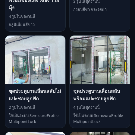
พร้อมช่องแสง เฉียง รวม
3 รูปในชุดงานนี้
มุ้ง
กรอบสีชา กระจกฝ้า
4 รูปในชุดงานนี้
อลูมิเนียมสีขาว
ชุดประตูบานเลื่อนสลับไม่
ชุดประตูบานเลื่อนสลับ
แปะซอยลูกฟัก
พร้อมแปะซอยลูกฟัก
2 รูปในชุดงานนี้
4 รูปในชุดงานนี้
ใช้เป็นระบบ SemieuroProfile
ใช้เป็นระบบ SemieuroProfile
MultipointLock
MultipointLock