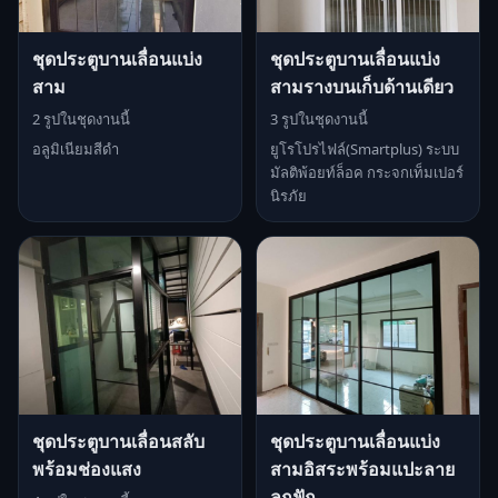
ชุดประตูบานเลื่อนแบ่ง
ชุดประตูบานเลื่อนแบ่ง
สาม
สามรางบนเก็บด้านเดียว
2 รูปในชุดงานนี้
3 รูปในชุดงานนี้
อลูมิเนียมสีดำ
ยูโรโปรไฟล์(Smartplus) ระบบ
มัลติพ้อยท์ล็อค กระจกเท็มเปอร์
นิรภัย
ชุดประตูบานเลื่อนสลับ
ชุดประตูบานเลื่อนแบ่ง
พร้อมช่องแสง
สามอิสระพร้อมแปะลาย
ลูกฟัก