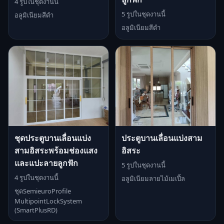
4 รูปในชุดงานนี้
5 รูปในชุดงานนี้
อลูมิเนียมสีดำ
อลูมิเนียมสีดำ
ชุดประตูบานเลื่อนแบ่ง
ประตูบานเลื่อนแบ่งสาม
สามอิสระพร้อมช่องแสง
อิสระ
และแปะลายลูกฟัก
5 รูปในชุดงานนี้
4 รูปในชุดงานนี้
อลูมิเนียมลายไม้เมเปิ้ล
ชุดSemieuroProfile
MultipointLockSystem
(SmartPlusRD)