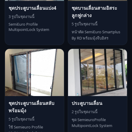
ชุดประตูบานเลื่อนแบ่ง4
ชุดบานเลื่อนสามอิสระ
ลูกฟูกล่าง
3 รูปในชุดงานนี้
5 รูปในชุดงานนี้
SemiEuro Profile
MultipointLock System
หน้าตัด SemiEuro Smartplus
By RD พร้อมมุ้งจีบอิสร
ชุดประตูบานเลื่อนสลับ
ประตูบานเลื่อน
พร้อมมุ้ง
2 รูปในชุดงานนี้
5 รูปในชุดงานนี้
ชุด SemieuroProfile
MultipointLock System
ใช้ Semieuro Profile