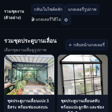
กลับเว็บไซต์หลัก
แกลเลอรี่รูปภาพ
รวมชุดงาน
(ตัวอย่าง)
🎬 แกลเลอรี่วิดีโอ
⚙
รวมชุดประตูบานเลื่อน
← กลับหน้าแกลเลอรี่
เลือกชุดงานเพื่อดูรูปภาพ
ชุดประตูบานเลื่อนแบ่ง 3
ชุดประตูบานเลื่อนสลับ
อิสระ พร้อมช่องแสงบน
พร้อมแปะลูกฟัก และช่อง