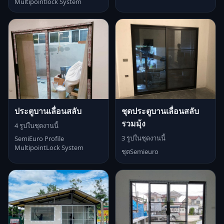
Multipointlock System
ประตูบานเลื่อนสลับ
ชุดประตูบานเลื่อนสลับ
รวมมุ้ง
4 รูปในชุดงานนี้
3 รูปในชุดงานนี้
SemiEuro Profile
MultipointLock System
ชุดSemieuro