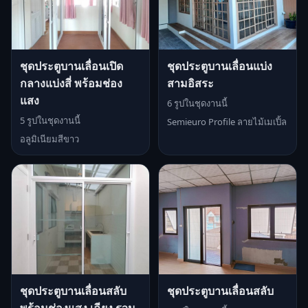
ชุดประตูบานเลื่อนเปิด
ชุดประตูบานเลื่อนแบ่ง
กลางแบ่งสี่ พร้อมช่อง
สามอิสระ
แสง
6 รูปในชุดงานนี้
5 รูปในชุดงานนี้
Semieuro Profile ลายไม้เมเปิ้ล
อลูมิเนียมสีขาว
ชุดประตูบานเลื่อนสลับ
ชุดประตูบานเลื่อนสลับ