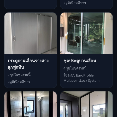
อลูมิเนียมสีขาว
ประตูบานเลื่อนรางล่าง
ชุดประตูบานเลื่อน
ลูกฟูกทึบ
4 รูปในชุดงานนี้
2 รูปในชุดงานนี้
ใช้ระบบ EuroProfile
MultipointLock System
อลูมิเนียมสีขาว