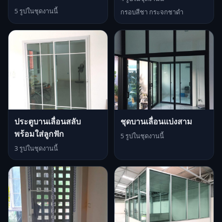
5 รูปในชุดงานนี้
กรอบสีชา กระจกชาดำ
ประตูบานเลื่อนสลับ
ชุดบานเลื่อนแบ่งสาม
พร้อมใส่ลูกฟัก
5 รูปในชุดงานนี้
3 รูปในชุดงานนี้