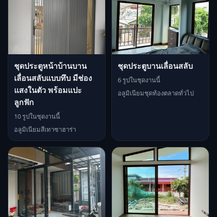
ชุดประตูหน้าบ้านบาน
ชุดประตูบานเลื่อนสลับ
เลื่อนสลับแบบทึบ มีช่อง
6 รูปในชุดงานนี้
แสงในตัว พร้อมแปะ
อลูมิเนียมชุดท้องตลาดทั่วไป
ลูกฟัก
10 รูปในชุดงานนี้
อลูมิเนียมสีเทาซาฮาร่า