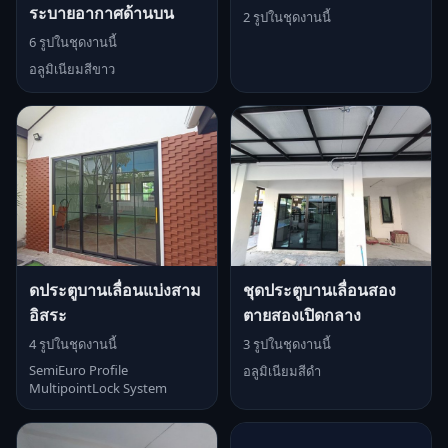
ระบายอากาศด้านบน
2 รูปในชุดงานนี้
6 รูปในชุดงานนี้
อลูมิเนียมสีขาว
ดประตูบานเลื่อนแบ่งสาม
ชุดประตูบานเลื่อนสอง
อิสระ
ตายสองเปิดกลาง
4 รูปในชุดงานนี้
3 รูปในชุดงานนี้
SemiEuro Profile
อลูมิเนียมสีดำ
MultipointLock System