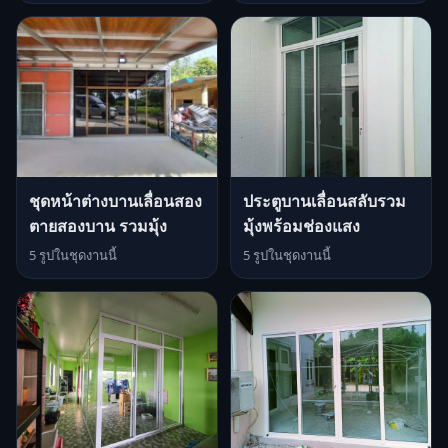
ชุดหน้าต่างบานเลื่อนสอง
ประตูบานเลื่อนสลับรวม
ตายสองบาน รวมมุ้ง
มุ้งพร้อมช่องแสง
5 รูปในชุดงานนี้
5 รูปในชุดงานนี้