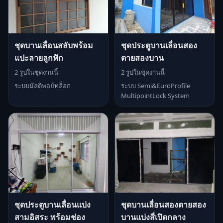
ชุดบานเลื่อนสลับพร้อม
ชุดประตูบานเลื่อนสอง
แปะลายลูกฟัก
ตายสองบาน
2 รูปในชุดงานนี้
2 รูปในชุดงานนี้
ระบบมัลติพอย์ทล็อก
ระบบ Semi&EuroProfile
MultipointLock System
ชุดประตูบานเลื่อนแบ่ง
ชุดบานเลื่อนสองตายสอง
สามอิสระ พร้อมช่อง
บานแบ่งสี่เปิดกลาง