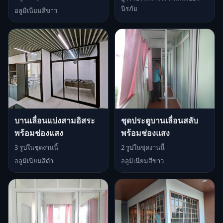
นิรภัย
อลูมิเนียมสีขาว
บานเลื่อนแบ่งสามอิสระ
ชุดประตูบานเลื่อนสลับ
พร้อมช่องแสง
พร้อมช่องแสง
3 รูปในชุดงานนี้
2 รูปในชุดงานนี้
อลูมิเนียมสีดำ
อลูมิเนียมสีขาว