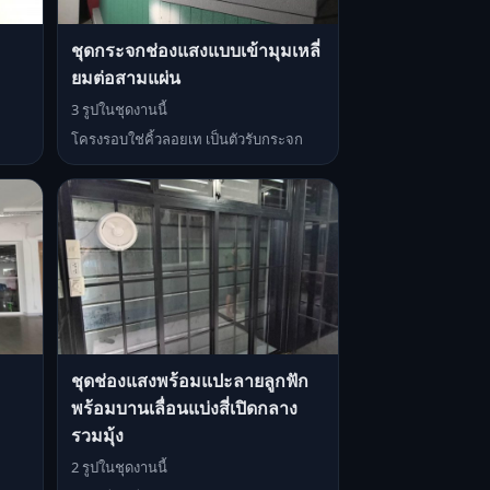
ชุดกระจกช่องแสงแบบเข้ามุมเหลี่
ยมต่อสามแผ่น
3 รูปในชุดงานนี้
โครงรอบใช่คิ้วลอยเท เป็นตัวรับกระจก
ชุดช่องแสงพร้อมแปะลายลูกฟัก
พร้อมบานเลื่อนแบ่งสี่เปิดกลาง
รวมมุ้ง
2 รูปในชุดงานนี้