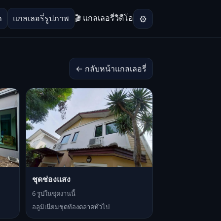
🎬 แกลเลอรี่วิดีโอ
⚙
ก
แกลเลอรี่รูปภาพ
← กลับหน้าแกลเลอรี่
ชุดช่องแสง
6 รูปในชุดงานนี้
อลูมิเนียมชุดท้องตลาดทั่วไป