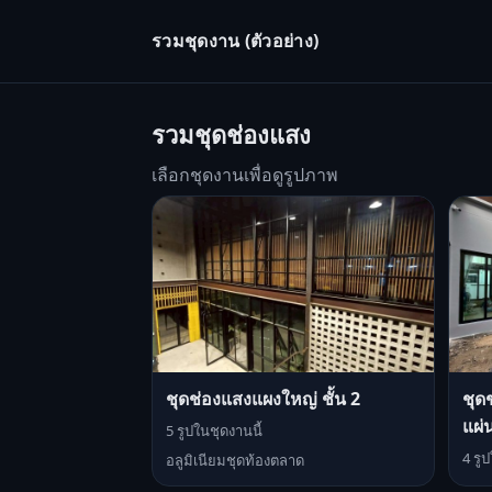
รวมชุดงาน (ตัวอย่าง)
รวมชุดช่องแสง
เลือกชุดงานเพื่อดูรูปภาพ
ชุดช่องแสงแผงใหญ่ ชั้น 2
ชุด
แผ่
5 รูปในชุดงานนี้
4 รู
อลูมิเนียมชุดท้องตลาด