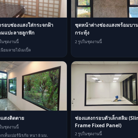
กรอบช่องแสงใส่กระจกฝ้า
ชุดหน้าต่างช่องแสงพร้อมบา
อมแปะลายลูกฟัก
กระทุ้ง
ปในชุดงานนี้
2 รูปในชุดงานนี้
ิเนียมลายไม้เมเปิ้ล
งแสงติดตาย
ช่องแสงกรอบตัวเล็กสลิม (Sl
Frame Fixed Panel)
ปในชุดงานนี้
2 รูปในชุดงานนี้
กเท็มเปอร์นิรภัย หนา 8 มม.