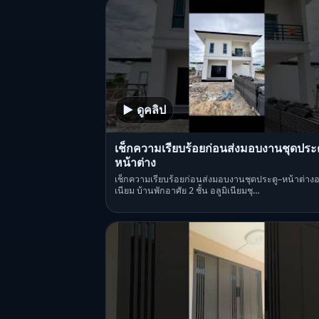
▶ ดูคลิป
เช็กความเรียบร้อยก่อนส่งมอบงานชุดประต
หน้าต่าง
เช็กความเรียบร้อยก่อนส่งมอบงานชุดประตู–หน้าต่างอล
เนียม บ้านพักอาศัย 2 ชั้น อลูมิเนียมชุ…