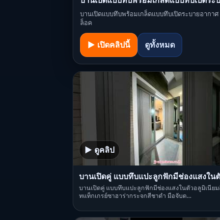
บานเปิดแบบทึบพร้อมเกล็ดแบบทึบเปิดร
บานเปิดแบบทึบพร้อมเกล็ดแบบทึบเปิดระบายอากาศ มีมุ
ล็อค
▶ เปิดคลิปนี้
ดูทั้งหมด
▶ ดูคลิป
บานเปิดคู่ แบบทึบแปะลูกฟักมีช่องแสงในต
บานเปิดคู่ แบบทึบแปะลูกฟักมีช่องแสงในตัวอลูมิเนียม
ทแท็กเกรย์ซาฮาร่ากระจกสีชาดำ มือจับด…