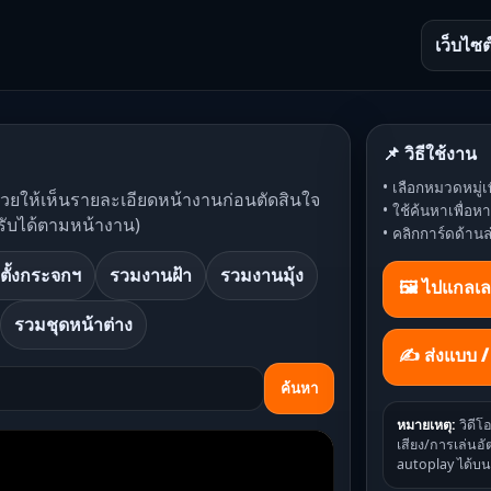
เว็บไซต
📌 วิธีใช้งาน
• เลือกหมวดหมู่เพ
ช่วยให้เห็นรายละเอียดหน้างานก่อนตัดสินใจ
• ใช้ค้นหาเพื่อ
รับได้ตามหน้างาน)
• คลิกการ์ดด้านล
ตั้งกระจกฯ
รวมงานฝ้า
รวมงานมุ้ง
🖼️ ไปแกลเล
รวมชุดหน้าต่าง
✍ ส่งแบบ 
ค้นหา
หมายเหตุ:
วิดีโ
เสียง/การเล่นอัต
autoplay ได้บน