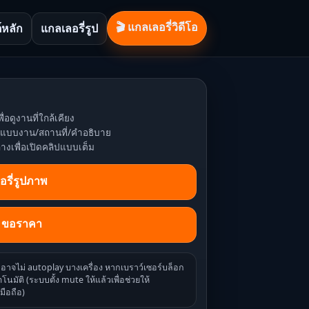
🎬 แกลเลอรี่วิดีโอ
์หลัก
แกลเลอรี่รูป
ื่อดูงานที่ใกล้เคียง
หาแบบงาน/สถานที่/คำอธิบาย
่างเพื่อเปิดคลิปแบบเต็ม
อรี่รูปภาพ
/ ขอราคา
ออาจไม่ autoplay บางเครื่อง หากเบราว์เซอร์บล็อก
โนมัติ (ระบบตั้ง mute ให้แล้วเพื่อช่วยให้
มือถือ)