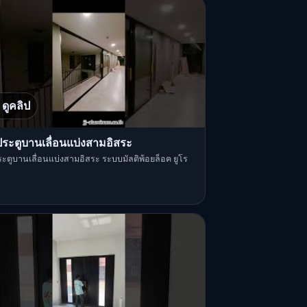
ดูคลิป
ประตูบานเลื่อนแบ่งสามอิสระ
ระตูบานเลื่อนแบ่งสามอิสระ ระบบมัลติพ้อยล็อค ยูโร