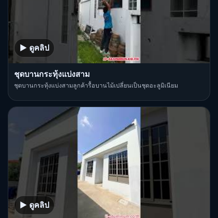
▶ ดูคลิป
ชุดบานกระทุ้งแบ่งสาม
ชุดบานกระทุ้งแบ่งสามลูกค้ารื้อบานไม้เปลี่ยนเป็นชุดอะลูมิเนียม
▶ ดูคลิป