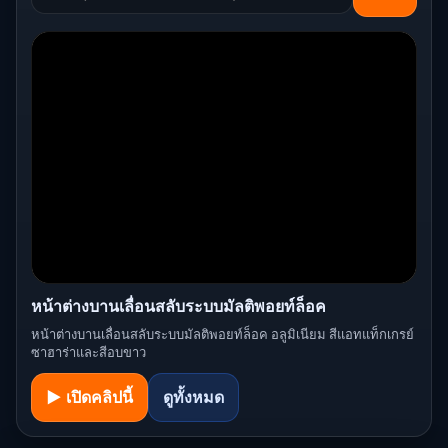
หน้าต่างบานเลื่อนสลับระบบมัลติพอยท์ล็อค
หน้าต่างบานเลื่อนสลับระบบมัลติพอยท์ล็อค อลูมิเนียม สีแอทแท็กเกรย์
ซาฮาร่าและสีอบขาว
▶ เปิดคลิปนี้
ดูทั้งหมด