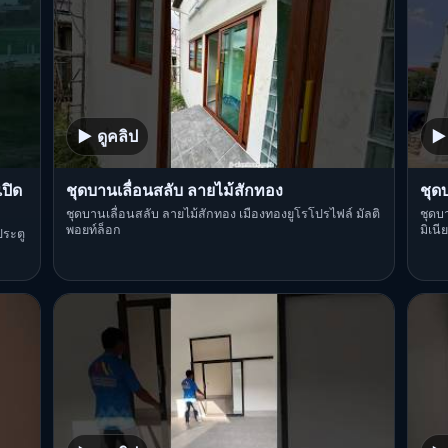
▶ ดูคลิป
▶ 
ปิด
ชุดบานเลื่อนสลับ ลายไม้สักทอง
ชุดบ
ชุดบานเลื่อนสลับ ลายไม้สักทอง เมืองทองยูโรโปรไฟล์ มัลติ
ชุดบา
พอยท์ล็อก
มิเน
ประตู