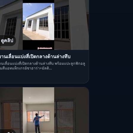
ดูคลิป
านเลื่อนแบ่งสี่เปิดกลางด้านล่างทึบ
นเลื่อนแบ่งสี่เปิดกลางด้านล่างทึบ พร้อมแปะลูกฟักอลู
ียมสีแอทแท็กเกรย์ซาฮาร่า+มัลติ…