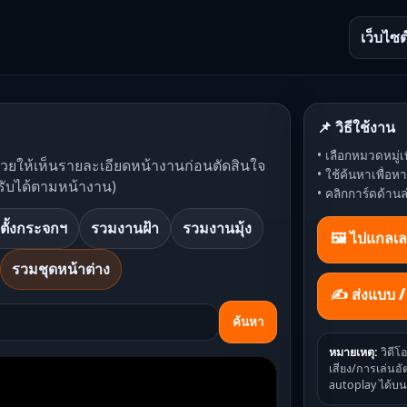
เว็บไซต
📌 วิธีใช้งาน
• เลือกหมวดหมู่เพ
ช่วยให้เห็นรายละเอียดหน้างานก่อนตัดสินใจ
• ใช้ค้นหาเพื่อ
รับได้ตามหน้างาน)
• คลิกการ์ดด้านล
ตั้งกระจกฯ
รวมงานฝ้า
รวมงานมุ้ง
🖼️ ไปแกลเล
รวมชุดหน้าต่าง
✍ ส่งแบบ 
ค้นหา
หมายเหตุ:
วิดีโ
เสียง/การเล่นอัต
autoplay ได้บน