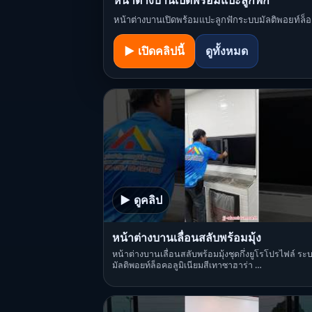
หน้าต่างบานเปิดพร้อมแปะลูกฟัก
หน้าต่างบานเปิดพร้อมแปะลูกฟักระบบมัลติพอยท์ล็อค 
▶ เปิดคลิปนี้
ดูทั้งหมด
▶ ดูคลิป
หน้าต่างบานเลื่อนสลับพร้อมมุ้ง
หน้าต่างบานเลื่อนสลับพร้อมมุ้งชุดกึ่งยูโรโปรไฟล์ ระ
มัลติพอยท์ล็อคอลูมิเนียมสีเทาซาฮาร่า …