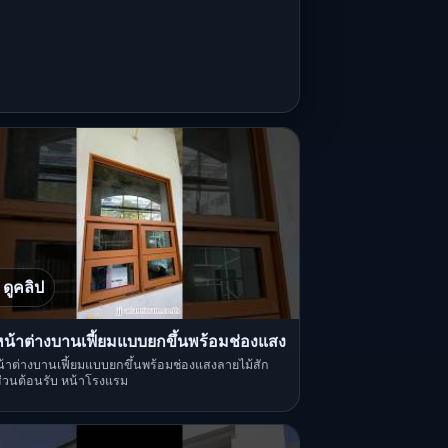
ดูคลิป
หน้าต่างบานเฟี้ยมแบบยกขึ้นพร้อมช่องแสง
น้าต่างบานเฟี้ยมแบบยกขึ้นพร้อมช่องแสงลายไม้สัก
่วนต้อนรับ หน้าโรงแรม