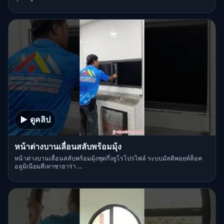
▶ ดูคลิป
หน้าต่างบานเลื่อนสลับพร้อมมุ้ง
หน้าต่างบานเลื่อนสลับพร้อมมุ้งชุดกึ่งยูโรโปรไฟล์ ระบบมัลติพอยท์ล็อค
อลูมิเนียมสีเทาซาฮาร่า …