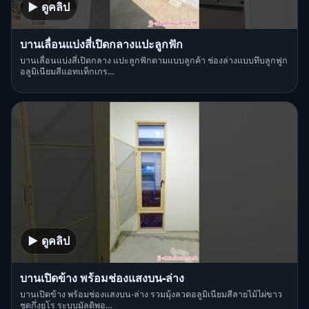
▶ ดูคลิป
บานเลื่อนแบ่งสี่เปิดกลางแปะลูกฟัก
บานเลื่อนแบ่งสี่เปิดกลาง แปะลูกฟักตามแบบลูกค้า ช่องล่างแบบทึบลูกฟูก
อลูมิเนียมสีแอทแท็กเกร…
▶ ดูคลิป
บานเปิดข้าง พร้อมช่องแสงบน-ล่าง
บานเปิดข้าง พร้อมช่องแสงบน-ล่าง รวมมุ้งลวดอลูมิเนียมสีลายไม้ไผ่ขาว
ชุดกึ่งยูโร ระบบมัลติพอ…