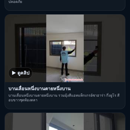
ปลอดภัย
▶ ดูคลิป
บานเลื่อนหนึ่งบานตายหนึ่งบาน
บานเลื่อนหนึ่งบานตายหนึ่งบาน รวมมุ้งสีแอทแท็กเกรย์ซาฮาร่า กึ่งยูโร สี
อบขาวชุดท้องตลา