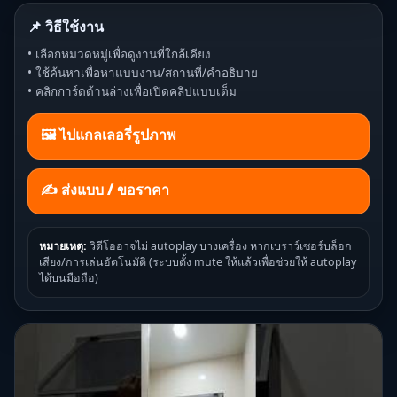
📌 วิธีใช้งาน
• เลือกหมวดหมู่เพื่อดูงานที่ใกล้เคียง
• ใช้ค้นหาเพื่อหาแบบงาน/สถานที่/คำอธิบาย
• คลิกการ์ดด้านล่างเพื่อเปิดคลิปแบบเต็ม
🖼️ ไปแกลเลอรี่รูปภาพ
✍ ส่งแบบ / ขอราคา
หมายเหตุ:
วิดีโออาจไม่ autoplay บางเครื่อง หากเบราว์เซอร์บล็อก
เสียง/การเล่นอัตโนมัติ (ระบบตั้ง mute ให้แล้วเพื่อช่วยให้ autoplay
ได้บนมือถือ)