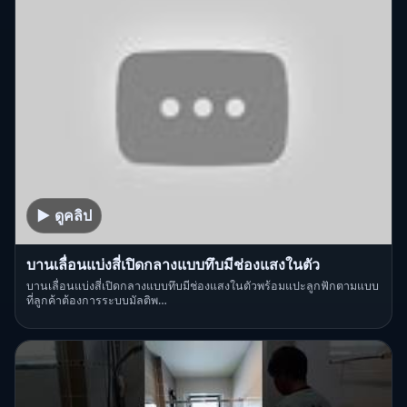
▶ ดูคลิป
บานเลื่อนแบ่งสี่เปิดกลางแบบทึบมีช่องแสงในตัว
บานเลื่อนแบ่งสี่เปิดกลางแบบทึบมีช่องแสงในตัวพร้อมแปะลูกฟักตามแบบ
ที่ลูกค้าต้องการระบบมัลติพ…