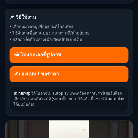
📌 วิธีใช้งาน
• เลือกหมวดหมู่เพื่อดูงานที่ใกล้เคียง
• ใช้ค้นหาเพื่อหาแบบงาน/สถานที่/คำอธิบาย
• คลิกการ์ดด้านล่างเพื่อเปิดคลิปแบบเต็ม
🖼️ ไปแกลเลอรี่รูปภาพ
✍ ส่งแบบ / ขอราคา
หมายเหตุ:
วิดีโออาจไม่ autoplay บางเครื่อง หากเบราว์เซอร์บล็อก
เสียง/การเล่นอัตโนมัติ (ระบบตั้ง mute ให้แล้วเพื่อช่วยให้ autoplay
ได้บนมือถือ)