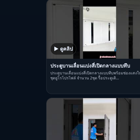
▶ ดูคลิป
ประตูบานเลื่อนแบ่งสี่เปิดกลางแบบทึบ
ประตูบานเลื่อนแบ่งสี่เปิดกลางแบบทึบพร้อมช่องแสงใ
ชุดยูโรโปรไฟล์ จำนวน 2ชุด รื้อประตูเดิ…