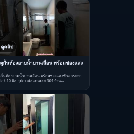
ดูคลิป
ตูกั้นห้องอาบน้ำบานเลื่อน พร้อมช่องแสง
ูกั้นห้องอาบน้ำบานเลื่อน พร้อมช่องแสงข้าง กระจก
เปอร์ 10 มิล อุปกรณ์สแตนเลส 304 จำน…