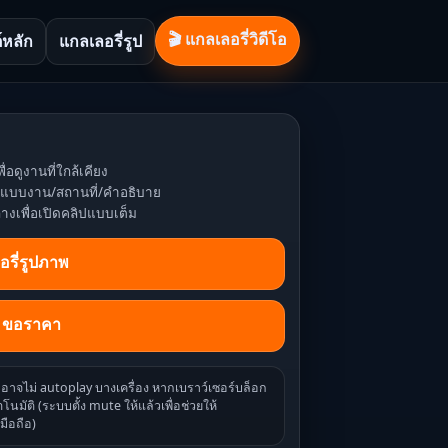
🎬 แกลเลอรี่วิดีโอ
์หลัก
แกลเลอรี่รูป
ื่อดูงานที่ใกล้เคียง
หาแบบงาน/สถานที่/คำอธิบาย
่างเพื่อเปิดคลิปแบบเต็ม
อรี่รูปภาพ
/ ขอราคา
ออาจไม่ autoplay บางเครื่อง หากเบราว์เซอร์บล็อก
โนมัติ (ระบบตั้ง mute ให้แล้วเพื่อช่วยให้
มือถือ)