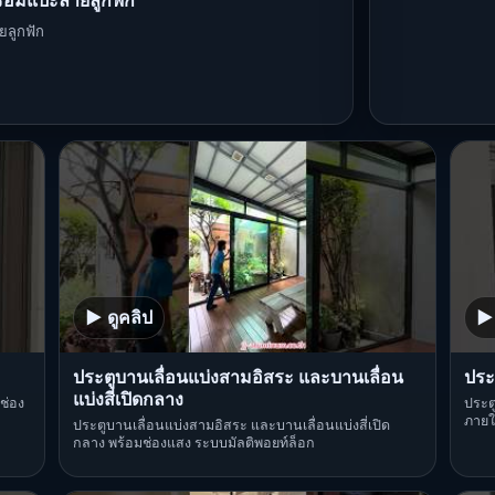
ร้อมแปะลายลูกฟัก
ยลูกฟัก
▶ ดูคลิป
▶ 
ประตูบานเลื่อนแบ่งสามอิสระ และบานเลื่อน
ประ
แบ่งสี่เปิดกลาง
ช่อง
ประต
ภายใ
ประตูบานเลื่อนแบ่งสามอิสระ และบานเลื่อนแบ่งสี่เปิด
กลาง พร้อมช่องแสง ระบบมัลติพอยท์ล็อก