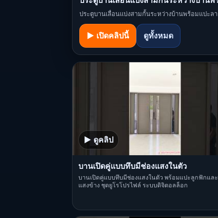
ประตูบานเลื่อนแบ่งสามกั้นระหว่างบ้านพ
ประตูบานเลื่อนแบ่งสามกั้นระหว่างบ้านพร้อมแปะลา
▶ เปิดคลิปนี้
ดูทั้งหมด
▶ ดูคลิป
บานเปิดคู่แบบทึบมีช่องแสงในตัว
บานเปิดคู่แบบทึบมีช่องแสงในตัว พร้อมแปะลูกฟักและ
แสงข้าง ชุดยูโรโปรไฟล์ ระบบดิจิตอลล็อก