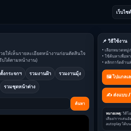
เว็บไซต
📌 วิธีใช้งาน
• เลือกหมวดหมู่เพ
ช่วยให้เห็นรายละเอียดหน้างานก่อนตัดสินใจ
• ใช้ค้นหาเพื่อ
รับได้ตามหน้างาน)
• คลิกการ์ดด้านล
ตั้งกระจกฯ
รวมงานฝ้า
รวมงานมุ้ง
🖼️ ไปแกลเล
รวมชุดหน้าต่าง
✍ ส่งแบบ 
ค้นหา
หมายเหตุ:
วิดีโ
เสียง/การเล่นอัต
autoplay ได้บน