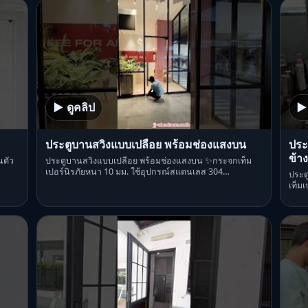
▶ ดูคลิป
▶ 
ประตูบานสวิงแบบเปลือย พร้อมช่องแสงบน
ประ
ข้าง
นตัว
ประตูบานสวิงแบบเปลือย พร้อมช่องแสงบน ✨กระจกเท็ม
เปอร์นิรภัยหนา 10 มม. ใช้อุปกรณ์สแตนเลส 304…
ประต
เท็ม