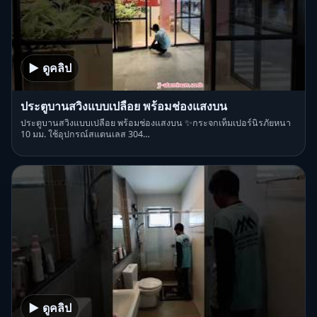
▶ ดูคลิป
ประตูบานสวิงแบบเปลือย พร้อมช่องแสงบน
ประตูบานสวิงแบบเปลือย พร้อมช่องแสงบน ✨กระจกเท็มเปอร์นิรภัยหนา
10 มม. ใช้อุปกรณ์สแตนเลส 304…
▶ ดูคลิป