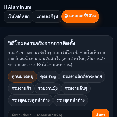
JJ Aluminum
🎬 แกลเลอรี่วิดีโอ
เว็บไซต์หลัก
แกลเลอรี่รูป
วิดีโอผลงานจริงจากการติดตั้ง
รวมตัวอย่างงานจริงในรูปแบบวิดีโอ เพื่อช่วยให้เห็นราย
ละเอียดหน้างานก่อนตัดสินใจ (งานส่วนใหญ่เป็นงานสั่ง
ทำ รายละเอียดปรับได้ตามหน้างาน)
ทุกหมวดหมู่
ชุดประตู
รวมงานติดตั้งกระจกฯ
รวมงานฝ้า
รวมงานมุ้ง
รวมงานอื่นๆ
รวมชุดประตูหน้าต่าง
รวมชุดหน้าต่าง
ค้นหา