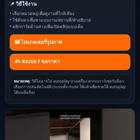
📌 วิธีใช้งาน
• เลือกหมวดหมู่เพื่อดูงานที่ใกล้เคียง
• ใช้ค้นหาเพื่อหาแบบงาน/สถานที่/คำอธิบาย
• คลิกการ์ดด้านล่างเพื่อเปิดคลิปแบบเต็ม
🖼️ ไปแกลเลอรี่รูปภาพ
✍ ส่งแบบ / ขอราคา
หมายเหตุ:
วิดีโออาจไม่ autoplay บางเครื่อง หากเบราว์เซอร์บล็อก
เสียง/การเล่นอัตโนมัติ (ระบบตั้ง mute ให้แล้วเพื่อช่วยให้ autoplay
ได้บนมือถือ)