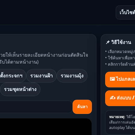
เว็บไซต
📌 วิธีใช้งาน
• เลือกหมวดหมู่เพ
ช่วยให้เห็นรายละเอียดหน้างานก่อนตัดสินใจ
• ใช้ค้นหาเพื่อ
รับได้ตามหน้างาน)
• คลิกการ์ดด้านล
ตั้งกระจกฯ
รวมงานฝ้า
รวมงานมุ้ง
🖼️ ไปแกลเล
รวมชุดหน้าต่าง
✍ ส่งแบบ 
ค้นหา
หมายเหตุ:
วิดีโ
เสียง/การเล่นอัต
autoplay ได้บน