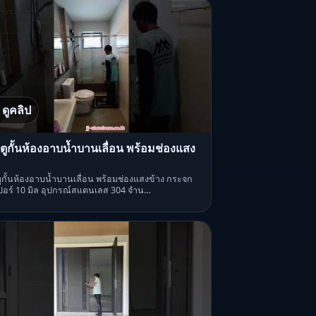
ดูคลิป
ตูกั้นห้องอาบน้ำบานเลื่อน พร้อมช่องแสง
ูกั้นห้องอาบน้ำบานเลื่อน พร้อมช่องแสงข้าง กระจก
เปอร์ 10 มิล อุปกรณ์สแตนเลส 304 จำน…