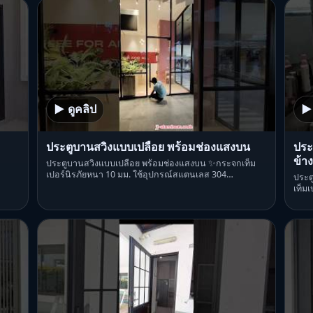
▶ ดูคลิป
▶ 
ประตูบานสวิงแบบเปลือย พร้อมช่องแสงบน
ประ
ข้าง
ประตูบานสวิงแบบเปลือย พร้อมช่องแสงบน ✨กระจกเท็ม
เปอร์นิรภัยหนา 10 มม. ใช้อุปกรณ์สแตนเลส 304…
ประต
เท็ม