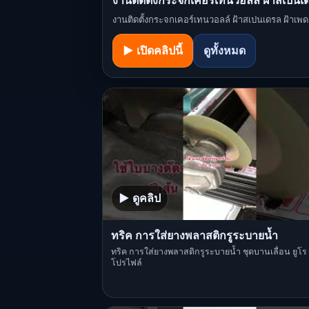
งานติดตั้งกระจกเคอร์เทนวอลล์ ฝ้าสเปนเ
งานติดตั้งกระจกเคอร์เทนวอลล์ ฝ้าสเปนเดรล ฝ้าเพ
▶ เปิดคลิปนี้
ดูทั้งหมด
▶ ดูคลิป
ทริค การใส่ยางพลาสติกรูระบายน้ำ
ทริค การใส่ยางพลาสติกรูระบายน้ำ ชุดบานเลื่อน ยูโร
โปรไฟล์