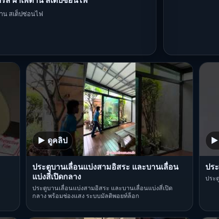
ดรล ฝ้าเพดาน สเต็ปซ่อนไฟ
ดาน สเต็ปซ่อนไฟ
▶ ดูคลิป
▶ 
ประตูบานเลื่อนแบ่งสามอิสระ และบานเลื่อน
ประ
แบ่งสี่เปิดกลาง
ประต
ประตูบานเลื่อนแบ่งสามอิสระ และบานเลื่อนแบ่งสี่เปิด
กลาง พร้อมช่องแสง ระบบมัลติพอยท์ล็อก