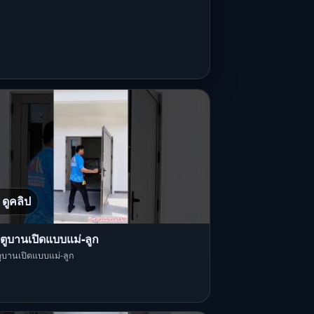
ดูคลิป
ตูบานเปิดแบบแม่-ลูก
ูบานเปิดแบบแม่-ลูก