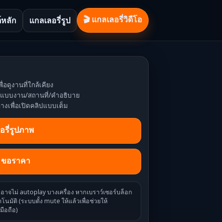
🎬 แกลเลอรี่วิดีโอ
์หลัก
แกลเลอรี่รูป
ื่อดูงานที่ใกล้เคียง
หาแบบงาน/สถานที่/คำอธิบาย
่างเพื่อเปิดคลิปแบบเต็ม
อรี่รูปภาพ
/ ขอราคา
ออาจไม่ autoplay บางเครื่อง หากเบราว์เซอร์บล็อก
โนมัติ (ระบบตั้ง mute ให้แล้วเพื่อช่วยให้
มือถือ)