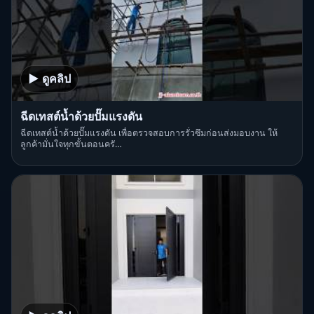
▶ ดูคลิป
ฉีดเทสต์น้ำด้วยปั๊มแรงดัน
ฉีดเทสต์น้ำด้วยปั๊มแรงดัน เพื่อตรวจสอบการรั่วซึมก่อนส่งมอบงาน ให้
ลูกค้ามั่นใจทุกขั้นตอนครั…