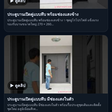
▶ ดูคลิป
ประตูบานเปิดคู่แบบทึบ พร้อมช่องแสงข้าง
ประตูบานเปิดคู่แบบทึบ พร้อมช่องแสงข้าง ✨ชุดยูโรโปรไฟล์ แข็งแรง
รองรับบานขนาดใหญ่ 270 × 260…
▶ ดูคลิป
ประตูบานเปิดคู่แบบทึบ มีช่องแสงในตัว
ประตูบานเปิดคู่แบบทึบ มีช่องแสงในตัว พร้อมรื้อประตูชุดเดิมและติดตั้ง
ชุดใหม่ อลูมิเนียมสีเท…