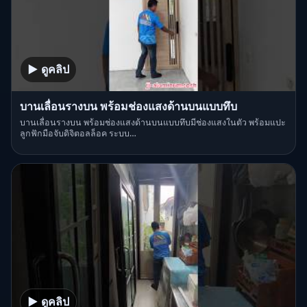
▶ ดูคลิป
บานเลื่อนรางบน พร้อมช่องแสงด้านบนแบบทึบ
บานเลื่อนรางบน พร้อมช่องแสงด้านบนแบบทึบมีช่องแสงในตัว พร้อมแปะ
ลูกฟักมือจับดิจิตอลล็อค ระบบ…
▶ ดูคลิป