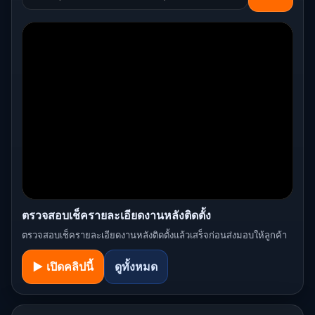
ตรวจสอบเช็ครายละเอียดงานหลังติดตั้ง
ตรวจสอบเช็ครายละเอียดงานหลังติดตั้งแล้วเสร็จก่อนส่งมอบให้ลูกค้า
▶ เปิดคลิปนี้
ดูทั้งหมด