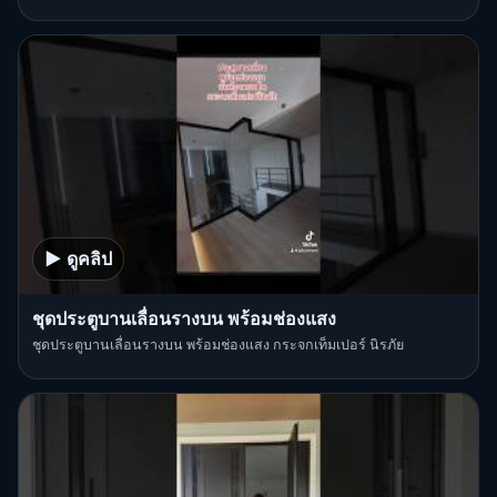
▶ ดูคลิป
ชุดประตูบานเลื่อนรางบน พร้อมช่องแสง
ชุดประตูบานเลื่อนรางบน พร้อมช่องแสง กระจกเท็มเปอร์ นิรภัย