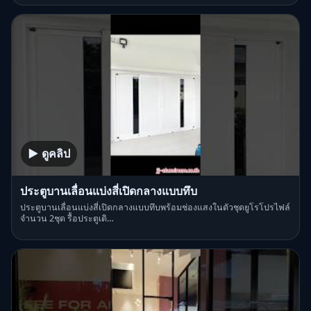
▶ ดูคลิป
ประตูบานเลื่อนแบ่งสี่เปิดกลางแบบทึบ
ประตูบานเลื่อนแบ่งสี่เปิดกลางแบบทึบพร้อมช่องแสงในตัวชุดยูโรโปรไฟล์
จำนวน 2ชุด รื้อประตูเดิ…