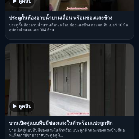
▶ ดูคลิป
ประตูกั้นห้องอาบน้ำบานเลื่อน พร้อมช่องแสงข้าง
ประตูกั้นห้องอาบน้ำบานเลื่อน พร้อมช่องแสงข้าง กระจกเท็มเปอร์ 10 มิล
อุปกรณ์สแตนเลส 304 จำน…
▶ ดูคลิป
บานเปิดคู่แบบทึบมีช่องแสงในตัวพร้อมแปะลูกฟัก
บานเปิดคู่แบบทึบมีช่องแสงในตัวพร้อมแปะลูกฟักและช่องแสงข้างสีแอ
ทแท็คเกรย์ซาฮาร่า#ประตูอลูมิ…