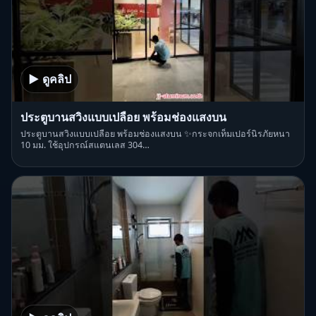
▶ ดูคลิป
ประตูบานสวิงแบบเปลือย พร้อมช่องแสงบน
ประตูบานสวิงแบบเปลือย พร้อมช่องแสงบน ✨กระจกเท็มเปอร์นิรภัยหนา
10 มม. ใช้อุปกรณ์สแตนเลส 304…