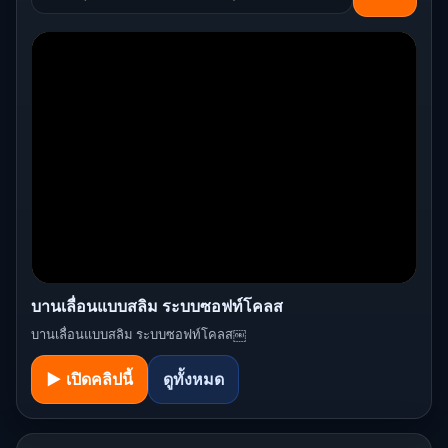
บานเลื่อนแบบสลิม ระบบซอฟท์โคลส
บานเลื่อนแบบสลิม ระบบซอฟท์โคลส￼
▶ เปิดคลิปนี้
ดูทั้งหมด