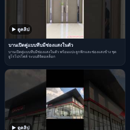
▶ ดูคลิป
บานเปิดคู่แบบทึบมีช่องแสงในตัว
บานเปิดคู่แบบทึบมีช่องแสงในตัว พร้อมแปะลูกฟักและช่องแสงข้าง ชุด
ยูโรโปรไฟล์ ระบบดิจิตอลล็อก
▶ ดูคลิป