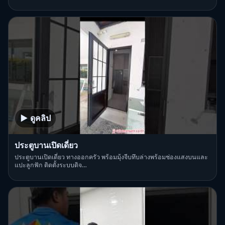
▶ ดูคลิป
ประตูบานเปิดเดี่ยว
ประตูบานเปิดเดี่ยว ทางออกครัว พร้อมมุ้งจีบทึบล่างพร้อมช่องแสงบนและ
แปะลูกฟัก ติดตั้งระบบดิจ…