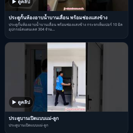
▶ ดูคลิป
ประตูกั้นห้องอาบน้ำบานเลื่อน พร้อมช่องแสงข้าง
ประตูกั้นห้องอาบน้ำบานเลื่อน พร้อมช่องแสงข้าง กระจกเท็มเปอร์ 10 มิล
อุปกรณ์สแตนเลส 304 จำน…
▶ ดูคลิป
ประตูบานเปิดแบบแม่-ลูก
ประตูบานเปิดแบบแม่-ลูก