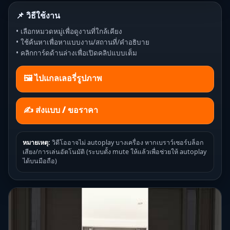
📌 วิธีใช้งาน
• เลือกหมวดหมู่เพื่อดูงานที่ใกล้เคียง
• ใช้ค้นหาเพื่อหาแบบงาน/สถานที่/คำอธิบาย
• คลิกการ์ดด้านล่างเพื่อเปิดคลิปแบบเต็ม
🖼️ ไปแกลเลอรี่รูปภาพ
✍ ส่งแบบ / ขอราคา
หมายเหตุ:
วิดีโออาจไม่ autoplay บางเครื่อง หากเบราว์เซอร์บล็อก
เสียง/การเล่นอัตโนมัติ (ระบบตั้ง mute ให้แล้วเพื่อช่วยให้ autoplay
ได้บนมือถือ)