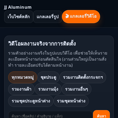
JJ Aluminum
🎬 แกลเลอรี่วิดีโอ
เว็บไซต์หลัก
แกลเลอรี่รูป
วิดีโอผลงานจริงจากการติดตั้ง
รวมตัวอย่างงานจริงในรูปแบบวิดีโอ เพื่อช่วยให้เห็นราย
ละเอียดหน้างานก่อนตัดสินใจ (งานส่วนใหญ่เป็นงานสั่ง
ทำ รายละเอียดปรับได้ตามหน้างาน)
ทุกหมวดหมู่
ชุดประตู
รวมงานติดตั้งกระจกฯ
รวมงานฝ้า
รวมงานมุ้ง
รวมงานอื่นๆ
รวมชุดประตูหน้าต่าง
รวมชุดหน้าต่าง
ค้นหา