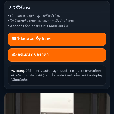
📌 วิธีใช้งาน
• เลือกหมวดหมู่เพื่อดูงานที่ใกล้เคียง
• ใช้ค้นหาเพื่อหาแบบงาน/สถานที่/คำอธิบาย
• คลิกการ์ดด้านล่างเพื่อเปิดคลิปแบบเต็ม
🖼️ ไปแกลเลอรี่รูปภาพ
✍ ส่งแบบ / ขอราคา
หมายเหตุ:
วิดีโออาจไม่ autoplay บางเครื่อง หากเบราว์เซอร์บล็อก
เสียง/การเล่นอัตโนมัติ (ระบบตั้ง mute ให้แล้วเพื่อช่วยให้ autoplay
ได้บนมือถือ)