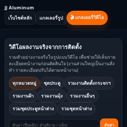
JJ Aluminum
🎬 แกลเลอรี่วิดีโอ
เว็บไซต์หลัก
แกลเลอรี่รูป
วิดีโอผลงานจริงจากการติดตั้ง
รวมตัวอย่างงานจริงในรูปแบบวิดีโอ เพื่อช่วยให้เห็นราย
ละเอียดหน้างานก่อนตัดสินใจ (งานส่วนใหญ่เป็นงานสั่ง
ทำ รายละเอียดปรับได้ตามหน้างาน)
ทุกหมวดหมู่
ชุดประตู
รวมงานติดตั้งกระจกฯ
รวมงานฝ้า
รวมงานมุ้ง
รวมงานอื่นๆ
รวมชุดประตูหน้าต่าง
รวมชุดหน้าต่าง
ค้นหา