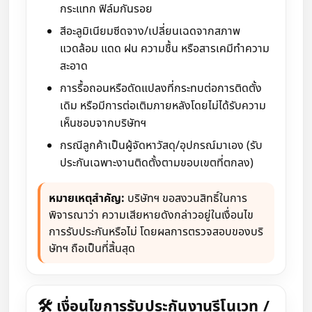
กระแทก ฟิล์มกันรอย
สีอะลูมิเนียมซีดจาง/เปลี่ยนเฉดจากสภาพ
แวดล้อม แดด ฝน ความชื้น หรือสารเคมีทำความ
สะอาด
การรื้อถอนหรือดัดแปลงที่กระทบต่อการติดตั้ง
เดิม หรือมีการต่อเติมภายหลังโดยไม่ได้รับความ
เห็นชอบจากบริษัทฯ
กรณีลูกค้าเป็นผู้จัดหาวัสดุ/อุปกรณ์มาเอง (รับ
ประกันเฉพาะงานติดตั้งตามขอบเขตที่ตกลง)
หมายเหตุสำคัญ:
บริษัทฯ ขอสงวนสิทธิ์ในการ
พิจารณาว่า ความเสียหายดังกล่าวอยู่ในเงื่อนไข
การรับประกันหรือไม่ โดยผลการตรวจสอบของบริ
ษัทฯ ถือเป็นที่สิ้นสุด
🛠 เงื่อนไขการรับประกันงานรีโนเวท /