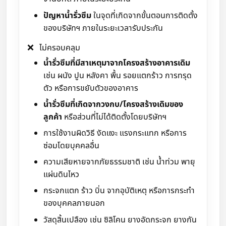
ปัญหาน้ำรั่วซึม
ในจุดที่เกิดจากขั้นตอนการติดตั้ง
ของบริษัทฯ ภายในระยะเวลารับประกัน
❌
ไม่ครอบคลุม
น้ำรั่วซึมที่มีสาเหตุมาจากโครงสร้างอาคารเดิม
เช่น ผนัง ปูน หลังคา พื้น รอยแตกร้าว การทรุด
ตัว หรือการขยับตัวของอาคาร
น้ำรั่วซึมที่เกิดจากวงกบ/โครงสร้างเดิมของ
ลูกค้า
หรือส่วนที่ไม่ได้ติดตั้งโดยบริษัทฯ
การใช้งานผิดวิธี งัดแงะ แรงกระแทก หรือการ
ซ่อมโดยบุคคลอื่น
ความเสียหายจากภัยธรรมชาติ เช่น น้ำท่วม พายุ
แผ่นดินไหว
กระจกแตก ร้าว บิ่น จากอุบัติเหตุ หรือการกระทำ
ของบุคคลภายนอก
วัสดุสิ้นเปลือง เช่น ซิลิโคน ยางอัดกระจก ยางกัน