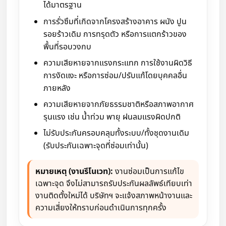
ได้มาตรฐาน
การรั่วซึมที่เกิดจากโครงสร้างอาคาร ผนัง ปูน
รอยร้าวเดิม การทรุดตัว หรือการแตกร้าวของ
พื้นที่รอบวงกบ
ความเสียหายจากแรงกระแทก การใช้งานผิดวิธี
การงัดแงะ หรือการซ่อม/ปรับแก้โดยบุคคลอื่น
ภายหลัง
ความเสียหายจากภัยธรรมชาติหรือสภาพอากาศ
รุนแรง เช่น น้ำท่วม พายุ ฝนลมแรงผิดปกติ
ไม่รับประกันครอบคลุมทั้งระบบ/ทั้งชุดงานเดิม
(รับประกันเฉพาะจุดที่ซ่อมเท่านั้น)
หมายเหตุ (งานรีโนเวท):
งานซ่อมเป็นการแก้ไข
เฉพาะจุด จึงไม่สามารถรับประกันผลลัพธ์เทียบเท่า
งานติดตั้งใหม่ได้ บริษัทฯ จะแจ้งสภาพหน้างานและ
ความเสี่ยงให้ทราบก่อนดำเนินการทุกครั้ง