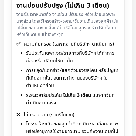
งานซ่อมปรับปรุง (ไม่เกิน 3 เดือน)
งานรีโนเวทหมายถึง งานซ่อม ปรับปรุง หรือเปลี่ยนเฉพาะ
บางส่วน โดยใช้โครงสร้าง/วงกบ/ชิ้นงานเดิมของลูกค้า เช่น
เปลี่ยนขอบยาง เปลี่ยน/เก็บซิลิโคน อุดรอยรั่ว ปรับตั้งบาน
หรือเก็บงานกันน้ำเฉพาะจุด
✅
ความคุ้มครอง (เฉพาะงานที่บริษัทฯ ดำเนินการ)
รับประกันเฉพาะจุด/รายการที่บริษัทฯ ได้ทำการ
ซ่อมหรือเปลี่ยนให้เท่านั้น
การหลุด/แตกร้าว/แยกตัวของซิลิโคน หรือปัญหา
ที่เกิดจากขั้นตอนการทำงานของบริษัทฯ ใน
ตำแหน่งที่ซ่อม
ระยะเวลารับประกัน
ไม่เกิน 3 เดือน
นับจากวันที่
ดำเนินงานเสร็จ
❌
ไม่ครอบคลุม (งานรีโนเวท)
โครงสร้างเดิมของลูกค้าที่คด บิด งอ เสื่อมสภาพ
หรือมีอายุการใช้งานยาวนาน รวมถึงงานเดิมที่ไม่