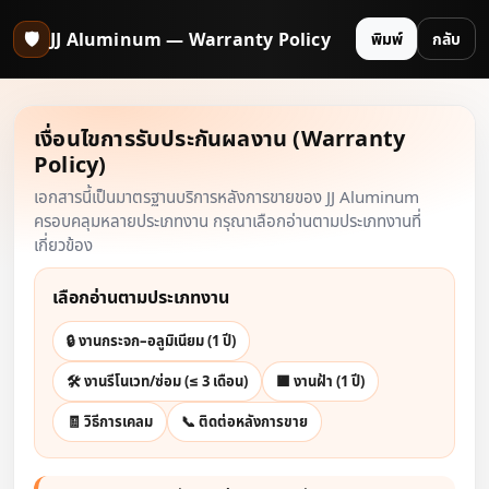
🛡️
JJ Aluminum — Warranty Policy
พิมพ์
กลับ
เงื่อนไขการรับประกันผลงาน (Warranty
Policy)
เอกสารนี้เป็นมาตรฐานบริการหลังการขายของ JJ Aluminum
ครอบคลุมหลายประเภทงาน กรุณาเลือกอ่านตามประเภทงานที่
เกี่ยวข้อง
เลือกอ่านตามประเภทงาน
🔒 งานกระจก–อลูมิเนียม (1 ปี)
🛠 งานรีโนเวท/ซ่อม (≤ 3 เดือน)
🟧 งานฝ้า (1 ปี)
🧾 วิธีการเคลม
📞 ติดต่อหลังการขาย