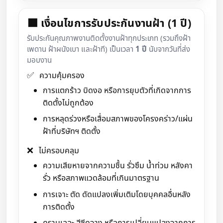
🟧 เงื่อนไขการรับประกันงานฝ้า (1 ปี)
รับประกันคุณภาพงานติดตั้งงานฝ้าทุกประเภท (รวมถึงฝ้า
เพดาน ฝ้าผนังเบา และฝ้าที) เป็นเวลา
1 ปี
นับจากวันที่ส่ง
มอบงาน
✅
ความคุ้มครอง
การแตกร้าว บิดงอ หรือการยุบตัวที่เกิดจากการ
ติดตั้งไม่ถูกต้อง
การหลุดร่วงหรือเสื่อมสภาพของโครงคร่าว/แผ่น
ฝ้าที่บริษัทฯ ติดตั้ง
❌
ไม่ครอบคลุม
ความเสียหายจากความชื้น รั่วซึม น้ำท่วม หลังคา
รั่ว หรือสภาพแวดล้อมที่เกินมาตรฐาน
การเจาะ ตัด ดัดแปลงเพิ่มเติมโดยบุคคลอื่นหลัง
การติดตั้ง
คราบเลอะ สีซีดจาง หรือการเปลี่ยนแปลงจากการ