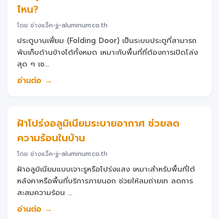
ไหน?
โดย ช่างแจ็ค-jj-aluminum.co.th
ประตูบานเฟี้ยม (Folding Door) เป็นระบบประตูที่สามารถ
พับเก็บด้านข้างได้ทั้งหมด เหมาะกับพื้นที่ที่ต้องการเปิดโล่ง
สุด ๆ เช...
อ่านต่อ →
ฝ้าโปร่งอลูมิเนียมระบายอากาศ ช่วยลด
ความร้อนในบ้าน
โดย ช่างแจ็ค-jj-aluminum.co.th
ฝ้าอลูมิเนียมแบบเจาะรูหรือโปร่งแสง เหมาะสำหรับพื้นที่ใต้
หลังคาหรือพื้นที่บริการภายนอก ช่วยให้ลมถ่ายเท ลดการ
สะสมความร้อน ...
อ่านต่อ →