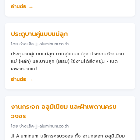
อ่านต่อ →
ประตูบานคู่แบบแม่ลูก
โดย ช่างแจ็ค-jj-aluminum.co.th
ประตูบานคู่แบบแม่ลูก บานคู่แบบแม่ลูก ประกอบด้วยบาน
แม่ (หลัก) และบานลูก (เสริม) ใช้งานได้ยืดหยุ่น • เปิด
เฉพาะบานแม่ ...
อ่านต่อ →
งานกระจก อลูมิเนียม และฝ้าเพดานครบ
วงจร
โดย ช่างแจ็ค-jj-aluminum.co.th
JJ Aluminum บริการครบวงจร ทั้ง งานกระจก อลูมิเนียม