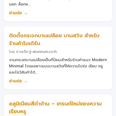
นอก ล็อกห...
อ่านต่อ →
ติดตั้งกระจกบานเปลือย บานสวิง สำหรับ
ร้านค้าโมเดิร์น
โดย ช่างแจ็ค-jj-aluminum.co.th
งานกระจกบานเปลือยเป็นที่นิยมสำหรับร้านค้าแนว Modern
Minimal โดยเฉพาะแบบบานสวิงที่ให้ความโปร่ง เรียบ หรู
และโชว์สินค้าได้...
อ่านต่อ →
อลูมิเนียมสีดำด้าน – เทรนด์ใหม่ของความ
เรียบหรู