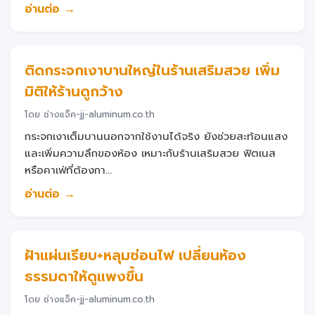
อ่านต่อ →
ติดกระจกเงาบานใหญ่ในร้านเสริมสวย เพิ่ม
มิติให้ร้านดูกว้าง
โดย ช่างแจ็ค-jj-aluminum.co.th
กระจกเงาเต็มบานนอกจากใช้งานได้จริง ยังช่วยสะท้อนแสง
และเพิ่มความลึกของห้อง เหมาะกับร้านเสริมสวย ฟิตเนส
หรือคาเฟ่ที่ต้องกา...
อ่านต่อ →
ฝ้าแผ่นเรียบ+หลุมซ่อนไฟ เปลี่ยนห้อง
ธรรมดาให้ดูแพงขึ้น
โดย ช่างแจ็ค-jj-aluminum.co.th