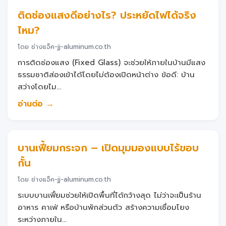
ติดช่องแสงดีอย่างไร? ประหยัดไฟได้จริง
ไหม?
โดย ช่างแจ็ค-jj-aluminum.co.th
การติดช่องแสง (Fixed Glass) จะช่วยให้ภายในบ้านมีแสง
ธรรมชาติส่องเข้าได้โดยไม่ต้องเปิดหน้าต่าง ข้อดี: บ้าน
สว่างโดยไม...
อ่านต่อ →
บานเฟี้ยมกระจก – เปิดมุมมองแบบไร้ขอบ
กั้น
โดย ช่างแจ็ค-jj-aluminum.co.th
ระบบบานเฟี้ยมช่วยให้เปิดพื้นที่ได้กว้างสุด ไม่ว่าจะเป็นร้าน
อาหาร คาเฟ่ หรือบ้านพักส่วนตัว สร้างความเชื่อมโยง
ระหว่างภายใน...