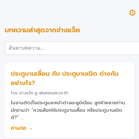
⚙
บทความล่าสุดจากช่างแจ็ค
ประตูบานเลื่อน กับ ประตูบานเปิด ต่างกัน
อย่างไร?
โดย ช่างแจ็ค-jj-aluminum.co.th
ในงานติดตั้งประตูและหน้าต่างอะลูมิเนียม ลูกค้าหลายท่าน
มักถามว่า “ควรเลือกใช้ประตูบานเลื่อน หรือประตูบานเปิด
ดี?” ...
อ่านต่อ →