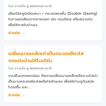
โดย ช่างแจ็ค-jj-aluminum.co.th
เลือกใช้อลูมิเนียมหนา + กระจกสองชั้น (Double Glazing)
ในการลดเสียงจากภายนอก เช่น ถนนใหญ่ หรือสนามบิน
เพื่อให้ภายในบ้านเง...
อ่านต่อ →
เปลี่ยนบานเกล็ดเก่าเป็นกระจกเขียวใส
ตกแต่งบ้านให้โมเดิร์น
โดย ช่างแจ็ค-jj-aluminum.co.th
งานรีโนเวทยอดนิยม คือการเปลี่ยนบานเกล็ดหรือบานไม้เก่า
เป็นบานกระจกเขียวใสหรือใสตัดแสง เพื่อให้บ้านดูทันสมัย
โปร่งขึ้น และ...
อ่านต่อ →