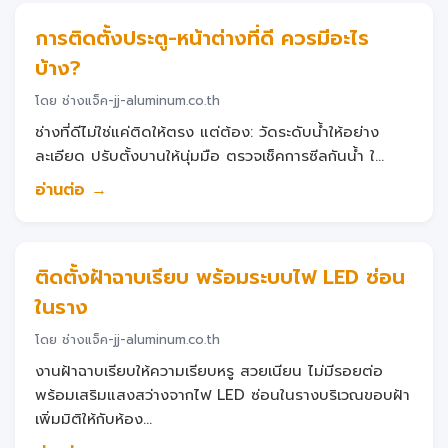
การติดตั้งประตู-หน้าต่างที่ดี ควรมีอะไร
บ้าง?
โดย ช่างแจ็ค-jj-aluminum.co.th
ช่างที่ดีไม่ใช่แค่ติดให้ตรง แต่ต้อง: วัดระดับน้ำให้อย่าง
ละเอียด ปรับตั้งบานให้นุ่มมือ ตรวจเช็คการซีลกันน้ำ ใ...
อ่านต่อ →
ติดตั้งฝ้าฉาบเรียบ พร้อมระบบไฟ LED ซ่อน
ในราง
โดย ช่างแจ็ค-jj-aluminum.co.th
งานฝ้าฉาบเรียบให้ความเรียบหรู สวยเนียน ไม่มีรอยต่อ
พร้อมเสริมแสงสว่างจากไฟ LED ซ่อนในรางบริเวณขอบฝ้า
เพิ่มมิติให้กับห้อง...