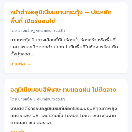
หน้าต่างอลูมิเนียมบานกระทุ้ง – ประหยัด
พื้นที่ เปิดรับลมได้
โดย ช่างแจ็ค-jj-aluminum.co.th
บานกระทุ้งเป็นทางเลือกที่ดีในห้องน้ำ ห้องครัว หรือพื้นที่
แคบ เพราะเปิดออกด้านนอก ไม่กินพื้นที่ในห้อง พร้อมติด
ตั้งมุ้งลวด...
อ่านต่อ →
อลูมิเนียมอบสีพิเศษ ทนแดดฝน ไม่ซีดจาง
โดย ช่างแจ็ค-jj-aluminum.co.th
งานติดตั้งกรอบอลูมิเนียมที่เลือกใช้ระบบอบสีคุณภาพสูง
ทนต่อแสง UV และความชื้น ไม่ลอก ไม่ซีด เหมาะกับงาน
ภายนอก เช่น ช่องแส...