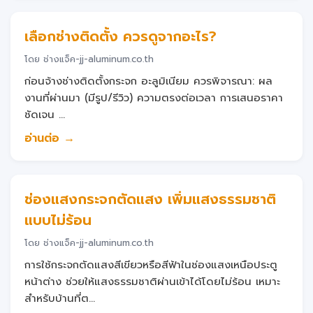
เลือกช่างติดตั้ง ควรดูจากอะไร?
โดย ช่างแจ็ค-jj-aluminum.co.th
ก่อนจ้างช่างติดตั้งกระจก อะลูมิเนียม ควรพิจารณา: ผล
งานที่ผ่านมา (มีรูป/รีวิว) ความตรงต่อเวลา การเสนอราคา
ชัดเจน ...
อ่านต่อ →
ช่องแสงกระจกตัดแสง เพิ่มแสงธรรมชาติ
แบบไม่ร้อน
โดย ช่างแจ็ค-jj-aluminum.co.th
การใช้กระจกตัดแสงสีเขียวหรือสีฟ้าในช่องแสงเหนือประตู
หน้าต่าง ช่วยให้แสงธรรมชาติผ่านเข้าได้โดยไม่ร้อน เหมาะ
สำหรับบ้านที่ต...